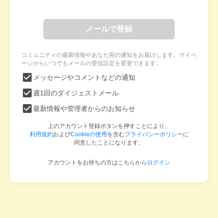
メールで登録
コミュニティの最新情報やあなた宛の通知をお届けします。マイペ
ージからいつでもメールの受信設定を変更できます。
メッセージやコメントなどの通知
週1回のダイジェストメール
最新情報や管理者からのお知らせ
上のアカウント登録ボタンを押すことにより、
利用規約
および
Cookieの使用
を含む
プライバシーポリシー
に
同意したことになります。
アカウントをお持ちの方はこちらから
ログイン